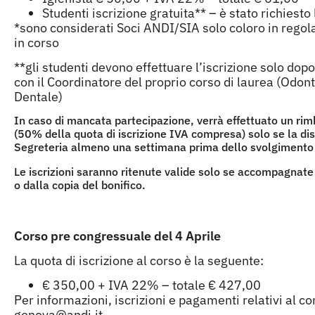
Studenti iscrizione gratuita** – è stato richies
*sono considerati Soci ANDI/SIA solo coloro in regola
in corso
**gli studenti devono effettuare l’iscrizione solo do
con il Coordinatore del proprio corso di laurea (Odont
Dentale)
In caso di mancata partecipazione, verrà effettuato un rimbo
(50% della quota di iscrizione IVA compresa) solo se la di
Segreteria almeno una settimana prima dello svolgimento 
Le iscrizioni saranno ritenute valide solo se accompagnate
o dalla copia del bonifico.
Corso pre congressuale del 4 Aprile
La quota di iscrizione al corso è la seguente:
€ 350,00 + IVA 22% – totale € 427,00
Per informazioni, iscrizioni e pagamenti relativi al co
genova@andi.it.