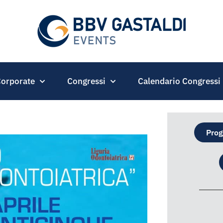
orporate
Congressi
Calendario Congressi
Prog