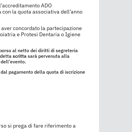
to l’accreditamento ADO
 con la quota associativa dell’anno
po aver concordato la partecipazione
oiatria e Protesi Dentaria o Igiene
rso al netto dei diritti di segreteria
sdetta
scritta
sarà pervenuta alla
dell’evento.
 dal pagamento della quota di iscrizione
rso si prega di fare riferimento a