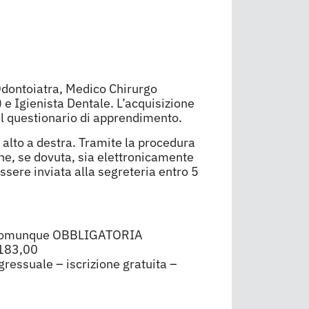
Odontoiatra, Medico Chirurgo
) e Igienista Dentale. L’acquisizione
el questionario di apprendimento.
 alto a destra. Tramite la procedura
ione, se dovuta, sia elettronicamente
essere inviata alla segreteria entro 5
e è comunque OBBLIGATORIA
 183,00
ressuale – iscrizione gratuita –