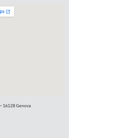
 – 16128 Genova