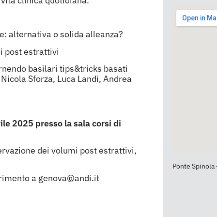
ività clinica quotidiana.
: alternativa o solida alleanza?
post estrattivi
rnendo basilari tips&tricks basati
: Nicola Sforza, Luca Landi, Andrea
le 2025 presso la sala corsi di
vazione dei volumi post estrattivi,
Ponte Spinola
ferimento a genova@andi.it