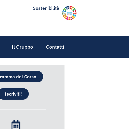
Sostenibilità
Il Gruppo
Contatti
ramma del Corso
Iscriviti!